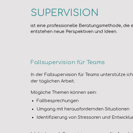
SUPERVISION
ist eine professionelle Beratungsmethode, die 
entstehen neue Perspektiven und Ideen.
Fall
supervision
für Teams
In der
Falls
upervision für Teams unterstütze ic
der täglichen Arbeit.
Mögliche Themen können sein:
Fallbesprechungen
Umgang mit herausfordernden Situationen
Identifizierung von Stressoren und Entwicklu