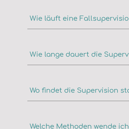
Wie
läuft eine Falls
upervisi
Wie lange dauert die Superv
Wo findet die Supervision st
Welche Methoden wende ich