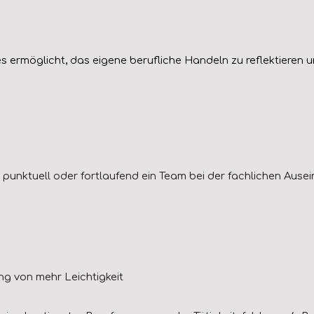
es ermöglicht, das eigene berufliche Handeln zu reflektieren 
h punktuell oder fortlaufend ein Team bei der fachlichen
A
usei
ng von mehr Leichtigkeit