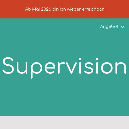
Ab Mai 2026 bin ich wieder erreichbar.
ip to main content
Skip to navigat
Angebot
Supervision