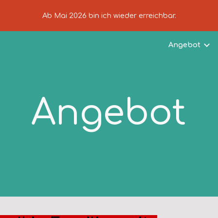
Ab Mai 2026 bin ich wieder erreichbar.
ip to main content
Skip to navigat
Angebot
Angebot