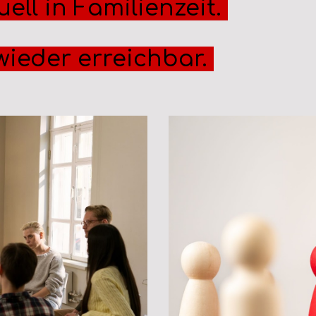
ell in Familienzeit.
wieder erreichbar.