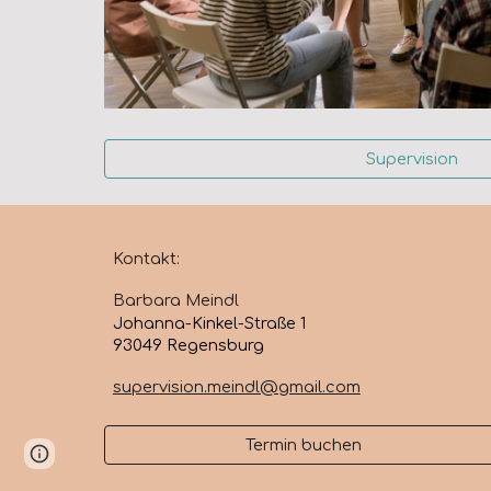
Supervision
Kontakt:
Barbara Meindl
Johanna-Kinkel-Straße 1
93049 Regensburg
supervision.meindl@gmail.com
Termin buchen
Google Sites
Report abuse